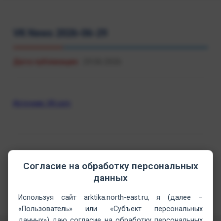
VK News 2026-06-29
Дата публикации:
29.06.2026
Источник: VK.com
Согласие на обработку персональных
данных
Используя сайт arktika.north-east.ru, я (далее –
«Пользователь» или «Субъект персональных
данных») даю согласие на обработку персональных