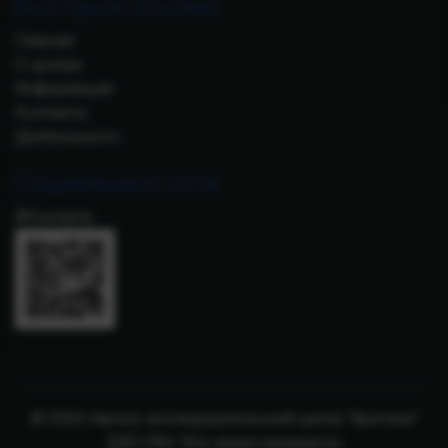
Быстрые ссылки
Главная
О центре
Информация
Контакты
Деятельность
Социальные сети
ВКонтакте
© 2026 Научно-исследовательский центр "Арктика"
ДВО РАН. Все права защищены