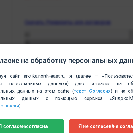
Скачать: Реквизиты для договоров
ласие на обработку персональных да
уя сайт arktika.north-east.ru, я (далее – «Пользоват
ект персональных данных») даю согласие на обр
альных данных на этом сайте (
текст Согласия
) и на о
нальных данных с помощью сервиса «Яндекс.Ме
Согласия
).
Я согласен/согласна
Я не согласен/не согл