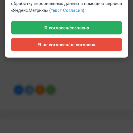
обработку персональных данных с помощью сервиса
‹
›
«Яндекс.Метрика» (
текст Согласия
).
1
/
2
Я согласен/согласна
Источник: VK.com
Я не согласен/не согласна