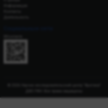
Информация
Контакты
Деятельность
Социальные сети
ВКонтакте
© 2026 Научно-исследовательский центр "Арктика"
ДВО РАН. Все права защищены