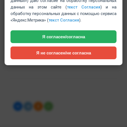
данных») даю согласие на обработку персональных
данных на этом сайте (
текст Согласия
) и на
обработку персональных данных с помощью сервиса
«Яндекс.Метрика» (
текст Согласия
).
‹
›
Я согласен/согласна
⚠️
1
/
2
Я не согласен/не согласна
Источник: VK.com