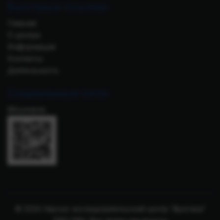
Быстрые ссылки
Главная
О центре
Информация
Контакты
Деятельность
Социальные сети
ВКонтакте
© 2026 Научно-исследовательский центр "Арктика"